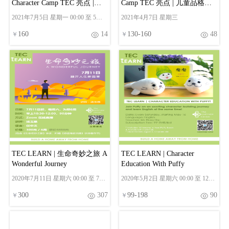
Character Camp TEC 亮点 |
Camp TEC 亮点 | 儿童品格夏
2021品格夏令营
令营
2021年7月5日 星期一 00:00 至 5月
2021年4月7日 星期三
10日 星期一 00:00
160
14
130
-
160
48
￥
￥
TEC LEARN | 生命奇妙之旅 A
TEC LEARN | Character
Wonderful Journey
Education With Puffy
2020年7月11日 星期六 00:00 至 7月
2020年5月2日 星期六 00:00 至 12月
8日 星期三 00:00
31日 星期四 00:00
300
307
99
-
198
90
￥
￥