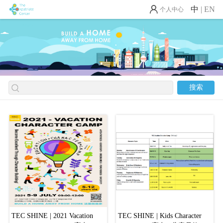
中
|
EN
个人中心
搜索
TEC SHINE | 2021 Vacation
TEC SHINE | Kids Character