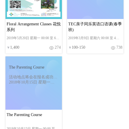
至 4月20日 星期六 00:00
Floral Arrangement Classes 花悦
TEC亲子同乐英语口语课(春季
系列
班)
2019年5月20日 星期一 00:00 至 6月
2019年3月9日 星期六 00:00 至 4月
10日 星期一 00:00
20日 星期六 00:00
1,400
274
100
-
150
738
￥
￥
The Parenting Course
活动地点将会在报名成功后
通知
2018年10月15日 星期一
00:00 至 11月13日 星期二
00:00
The Parenting Course
2018年10月15日 星期一 00:00 至 11