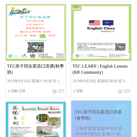
TEC亲子同乐英语口语课(秋季
TEC LEARN | English Lessons
班)
(KR Community)
2019年9月14日 星期六 00:00 至 10
2019年8月29日 星期四 00:00 至 9月
月26日 星期六 00:00
26日 星期四 00:00
100
-
150
127
100
122
￥
￥
TEC亲子同乐英语口语课
(春季班)
上海市富贵东道99号古北市
民中心
2019年3月9日 星期六 00:00